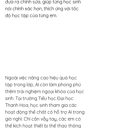
đưa ra chỉnh sửa, giúp từng học sinh 
nói chính xác hơn, thích ứng với tốc 
độ học tập của từng em.
Ngoài việc nâng cao hiệu quả học 
tập trong lớp, AI còn làm phong phú 
thêm trải nghiệm ngoại khóa của học 
sinh. Tại trường Tiểu học Đại học 
Thanh Hoa, học sinh tham gia các 
hoạt động thể chất có hỗ trợ AI trong 
giờ nghỉ. Chỉ cần vẫy tay, các em có 
thể kích hoạt thiết bị thể thao thông 