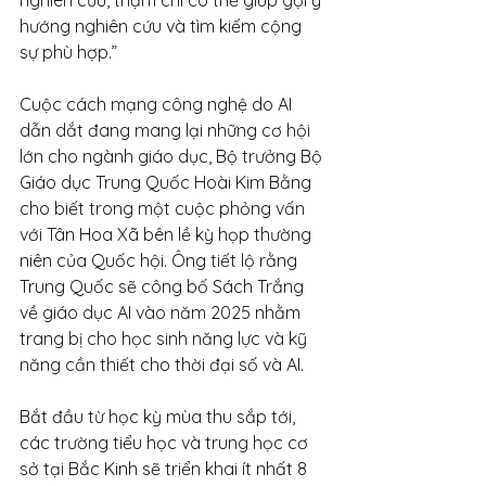
nghiên cứu, thậm chí có thể giúp gợi ý 
hướng nghiên cứu và tìm kiếm cộng 
sự phù hợp.”
Cuộc cách mạng công nghệ do AI 
dẫn dắt đang mang lại những cơ hội 
lớn cho ngành giáo dục, Bộ trưởng Bộ 
Giáo dục Trung Quốc Hoài Kim Bằng 
cho biết trong một cuộc phỏng vấn 
với Tân Hoa Xã bên lề kỳ họp thường 
niên của Quốc hội. Ông tiết lộ rằng 
Trung Quốc sẽ công bố Sách Trắng 
về giáo dục AI vào năm 2025 nhằm 
trang bị cho học sinh năng lực và kỹ 
năng cần thiết cho thời đại số và AI.
Bắt đầu từ học kỳ mùa thu sắp tới, 
các trường tiểu học và trung học cơ 
sở tại Bắc Kinh sẽ triển khai ít nhất 8 