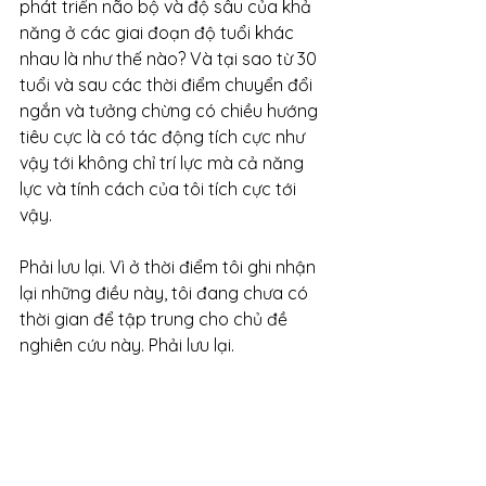
phát triển não bộ và độ sâu của khả 
năng ở các giai đoạn độ tuổi khác 
nhau là như thế nào? Và tại sao từ 30 
tuổi và sau các thời điểm chuyển đổi 
ngắn và tưởng chừng có chiều hướng 
tiêu cực là có tác động tích cực như 
vậy tới không chỉ trí lực mà cả năng 
lực và tính cách của tôi tích cực tới 
vậy.
Phải lưu lại. Vì ở thời điểm tôi ghi nhận 
lại những điều này, tôi đang chưa có 
thời gian để tập trung cho chủ đề 
nghiên cứu này. Phải lưu lại.