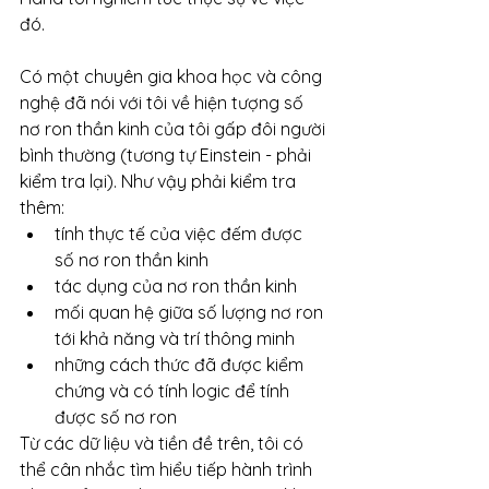
đó.
Có một chuyên gia khoa học và công 
nghệ đã nói với tôi về hiện tượng số 
nơ ron thần kinh của tôi gấp đôi người 
bình thường (tương tự Einstein - phải 
kiểm tra lại). Như vậy phải kiểm tra 
thêm:
tính thực tế của việc đếm được 
số nơ ron thần kinh
tác dụng của nơ ron thần kinh
mối quan hệ giữa số lượng nơ ron 
tới khả năng và trí thông minh
những cách thức đã được kiểm 
chứng và có tính logic để tính 
được số nơ ron
Từ các dữ liệu và tiền đề trên, tôi có 
thể cân nhắc tìm hiểu tiếp hành trình 